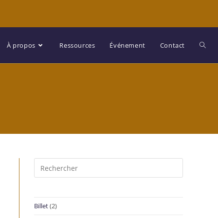
À propos
Ressources
Événement
Contact
Billet
(2)