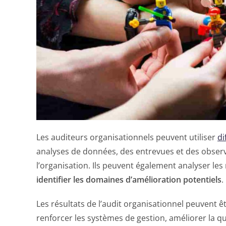
Les auditeurs organisationnels peuvent utiliser
di
analyses de données, des entrevues et des observa
l’organisation. Ils peuvent également analyser les
identifier les domaines d’amélioration potentiels
.
Les résultats de l’audit organisationnel peuvent êt
renforcer les systèmes de gestion, améliorer la qua