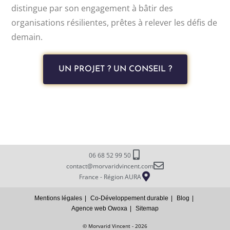
distingue par son engagement à bâtir des
organisations résilientes, prêtes à relever les défis de
demain.
UN PROJET ? UN CONSEIL ?
06 68 52 99 50
contact@morvaridvincent.com
France - Région AURA
Mentions légales
Co-Développement durable
Blog
Agence web Owoxa
Sitemap
© Morvarid Vincent - 2026