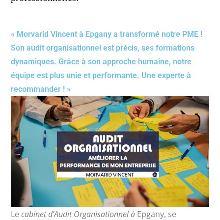
« Morvarid Vincent à Epgany a transformé notre PME !
Son audit organisationnel est précis, ses formations
dynamiques. Grâce à son approche humaine, notre
équipe est plus unie et performante. Une experte à
recommander ! »
Le
cabinet d’Audit Organisationnel à
Epgany, se