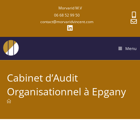
Morvarid M.V
06 68 52 99 50
contact@morvaridvincent.com
Menu
Cabinet d’Audit
Organisationnel à Epgany