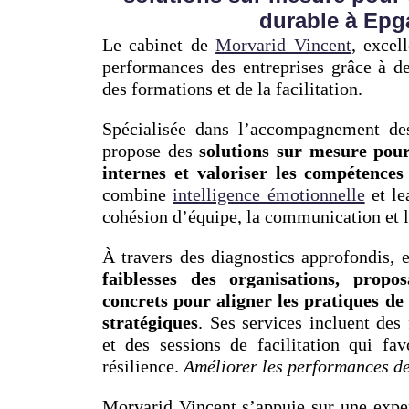
durable à Epg
Le cabinet de
Morvarid Vincent
, excel
performances des entreprises grâce à 
des formations et de la facilitation.
Spécialisée dans l’accompagnement d
propose des
solutions sur mesure pour
internes et valoriser les compétence
combine
intelligence émotionnelle
et le
cohésion d’équipe, la communication et l
À travers des diagnostics approfondis, 
faiblesses des organisations, propo
concrets pour aligner les pratiques de 
stratégiques
. Ses services incluent des
et des sessions de facilitation qui fav
résilience.
Améliorer les performances d
Morvarid Vincent s’appuie sur une exper