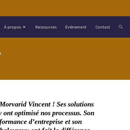
À propos
Ressources
Événement
Contact
y
Morvarid Vincent ! Ses solutions
 ont optimisé nos processus. Son
rformance d’entreprise et son