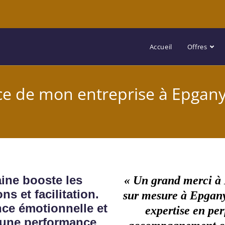
Accueil
Offres
ce de mon entreprise à Epgan
ine booste les
« Un grand merci à 
s et facilitation.
sur mesure à Epgany
ce émotionnelle et
expertise en pe
 une performance